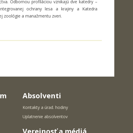
ctva. Odbornou profiláciou vznikajú dve katedry –
integrovanej ochrany lesa a krajiny a Katedra
ej zoológie a manažmentu zveri.
um
Absolventi
Kontakty a úrad. hodiny
Uplatnenie absolventov
Verejnosť a médiá