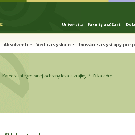
Univerzita
Fakulty a súčasti
Dok
Absolventi
Veda a výskum
Inovácie a výstupy pre 
Katedra integrovanej ochrany lesa a krajiny
O katedre