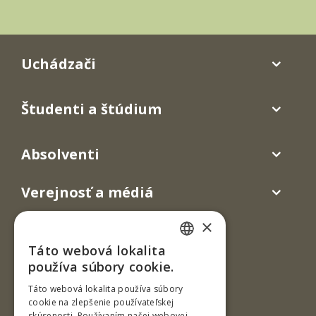
Uchádzači
Študenti a štúdium
Absolventi
Verejnosť a médiá
×
Táto webová lokalita
SLOVAK
používa súbory cookie.
ENGLISH
Táto webová lokalita používa súbory
cookie na zlepšenie používateľskej
skúsenosti. Používaním našej webovej